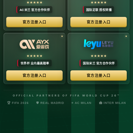
络安全管理规定，确保转播信号的安全与合规。
最新更新：已完成对本季度国际赛事数字化运营系统的路由策
略升级，进一步优化了高并发下的数据自适应流控。非授权终
端及异常网络节点的访问将被系统风控安全分流。
© 2026 体育赛事全链条数字运营矩阵 版权所有
技术支持：@啊明科技数据安全部 (AMING SEC) 安全合规审计署